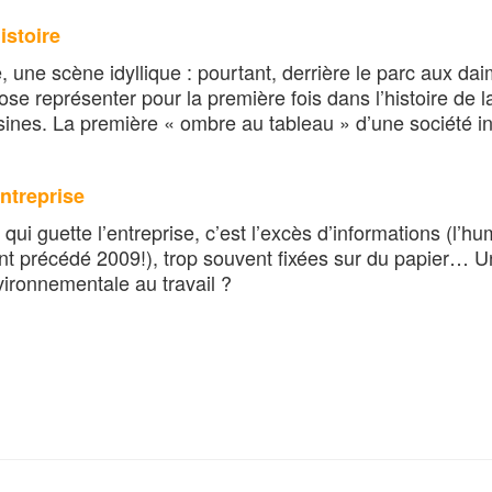
histoire
, une scène idyllique : pourtant, derrière le parc aux 
ose représenter pour la première fois dans l’histoire de la
ines. La première « ombre au tableau » d’une société ind
entreprise
qui guette l’entreprise, c’est l’excès d’informations (l’
t précédé 2009!), trop souvent fixées sur du papier… Une
ironnementale au travail ?