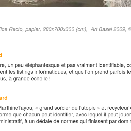
Vice Recto, papier, 280x700x300 (cm), Art Basel 2009, 
d
re, un peu éléphantesque et pas vraiment identifiable,
ent les listings informatiques, et que l’on prend parfois
us, à grande échelle !
ard
rthineTayou, « grand sorcier de l’utopie » et recycleur d
rme que chacun peut identifier, avec lequel il peut jouer
inistratif, à un dédale de normes qui finissent par domi