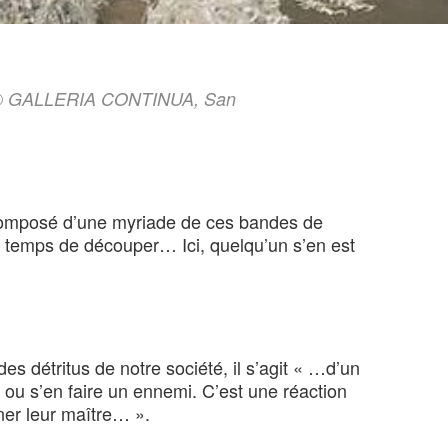
©
GALLERIA CONTINUA, San
 composé d’une myriade de ces bandes de
 le temps de découper… Ici, quelqu’un s’en est
es détritus de notre société, il s’agit « …d’un
 ou s’en faire un ennemi. C’est une réaction
ner leur maître… ».