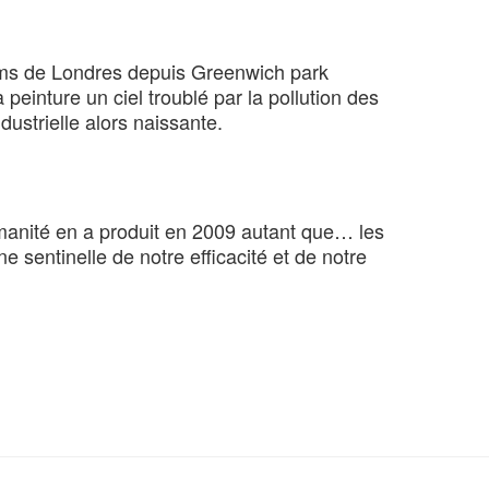
daims de Londres depuis Greenwich park
 peinture un ciel troublé par la pollution des
ustrielle alors naissante.
humanité en a produit en 2009 autant que… les
 sentinelle de notre efficacité et de notre